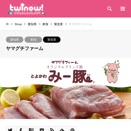
検索
Shop
愛知県
東海
製造業
ヤマグチファーム
愛知県
東海
製造業
ヤマグチファーム