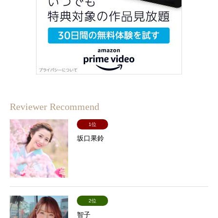
Reviewer Recommend
1位
坂口果鈴
2位
智子