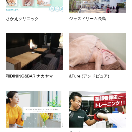
さかえクリニック
ジャズドリーム長島
和DINING&BAR ナカヤマ
&Pure (アンドピュア)