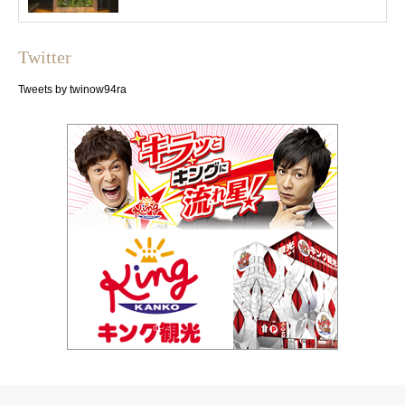
Twitter
Tweets by twinow94ra