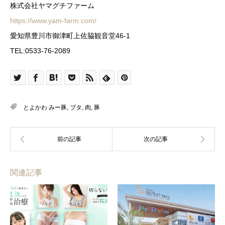
株式会社ヤマグチファーム
https://www.yam-farm.com/
愛知県豊川市御津町上佐脇観音堂46-1
TEL:0533-76-2089
とよかわ みー豚
,
ブタ
,
肉
,
豚
関連記事