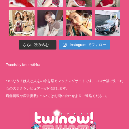
さらに読み込む...
Instagram でフォロー
Tweets by twinow94ra
ついなう！は人と人をの今を繋ぐマッチングサイトです。コロナ禍で失った
心の大切さをレビュアーがPR致します。
店舗掲載や広告掲載についてはお問い合わせよりご連絡ください。