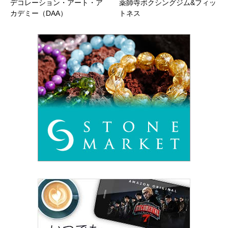
デコレーション・アート・ア
薬師寺ボクシングジム&フィッ
カデミー（DAA）
トネス