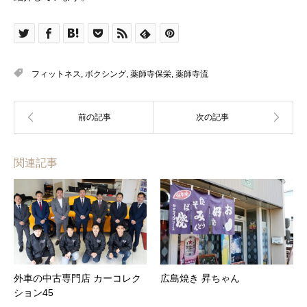
フィットネス
,
ボクシング
,
薬師寺保栄
,
薬師寺流
関連記事
外車の中古専門店 カーコレク
広島焼き 昇ちゃん
ション45