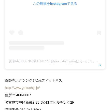
この投稿をInstagramで見る
薬師寺BOXING&FITNESS(@yakushiji_gym)がシェアした投稿
薬師寺ボクシングジム&フィットネス
http://www.yakushiji.jp/
住所:〒460-0007
名古屋市中区新栄2-25-3薬師寺ビルヂング2F
電話番号:052-243-8944