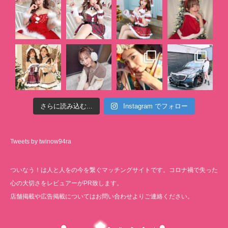
さらに読み込む...
Instagram でフォロー
Tweets by twinow94ra
ついなう！は人と人をの今を繋ぐマッチングサイトです。コロナ禍で失った
心の大切さをレビュアーがPR致します。
店舗掲載や広告掲載についてはお問い合わせよりご連絡ください。