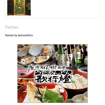
Twitter
Tweets by twinow94ra