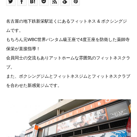
名古屋の地下鉄新栄駅近くにあるフィットネス & ボクシングジ
ムです。
もちろん元WBC世界バンタム級王座で4度王座を防衛した薬師寺
保栄が直接指導！
会員同士の交流もありアットホームな雰囲気のフィットネスクラ
ブ。
また、ボクシングジムとフィットネスジムとフィットネスクラブ
を合わせた新感覚ジムです。