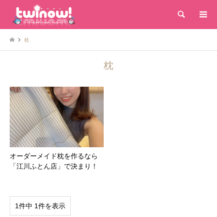
検索
枕
枕
オーダーメイド枕を作るなら
「江川ふとん店」で決まり！
1件中 1件を表示