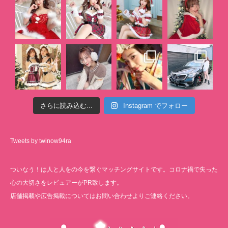
さらに読み込む...
Instagram でフォロー
Tweets by twinow94ra
ついなう！は人と人をの今を繋ぐマッチングサイトです。コロナ禍で失った
心の大切さをレビュアーがPR致します。
店舗掲載や広告掲載についてはお問い合わせよりご連絡ください。