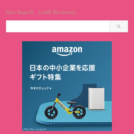
Site Search （with Reviews）