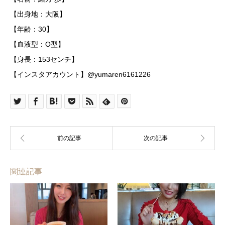
【出身地：大阪】
【年齢：30】
【血液型：O型】
【身長：153センチ】
【インスタアカウント】@yumaren6161226
関連記事