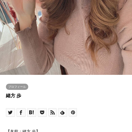
プロフィール
緒方 歩
【名前：緒方 歩】